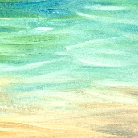
bylle von May